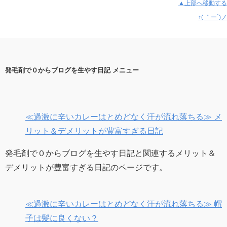
▲上部へ移動する
↑( ｀ー´)ノ
発毛剤で０からブログを生やす日記 メニュー
≪過激に辛いカレーはとめどなく汗が流れ落ちる≫ メ
リット＆デメリットが豊富すぎる日記
発毛剤で０からブログを生やす日記と関連するメリット＆
デメリットが豊富すぎる日記のページです。
≪過激に辛いカレーはとめどなく汗が流れ落ちる≫ 帽
子は髪に良くない？