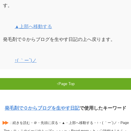
す。
▲上部へ移動する
発毛剤で０からブログを生やす日記の上へ戻ります。
↑( ｀ー´)ノ
Page Top
発毛剤で０からブログを生やす日記
で使用したキーワード
∴続きを読む・＠・先頭に戻る・▲・上部へ移動する・↑・( ｀ー´)ノ・Page