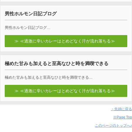
男性ホルモン日記ブログ
男性ホルモン日記ブログ...
≪過激に辛いカレーはとめどなく汗が流れ落ちる≫
極めた甘みも加えると至高なひと時を満喫できる
極めた甘みも加えると至高なひと時を満喫できる...
≪過激に辛いカレーはとめどなく汗が流れ落ちる≫
・先頭に戻る
※Page Top
このページのトップへ♪