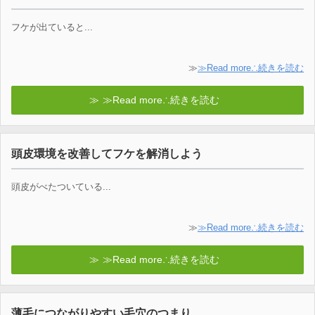
フケが出ていると...
≫
≫Read more∴続きを読む
≫Read more∴続きを読む
頭皮環境を改善してフケを解消しよう
頭皮がべたついている...
≫
≫Read more∴続きを読む
≫Read more∴続きを読む
薄毛につながりやすい毛穴のつまり