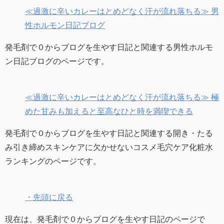
≪過激に辛いカレーはとめどなく汗が流れ落ちる≫ 男
性ホルモン日記ブログ
発毛剤で０からブログを生やす日記と関連する男性ホルモ
ン日記ブログのページです。
≪過激に辛いカレーはとめどなく汗が流れ落ちる≫ 極
めた甘みも加えると至高なひと時を満喫できる
発毛剤で０からブログを生やす日記と関連する開き・たる
み引き締めスキンケアに欠かせないコスメ毛穴ケア化粧水
ランキングのページです。
・先頭に戻る
現在は、発毛剤で０からブログを生やす日記のページで